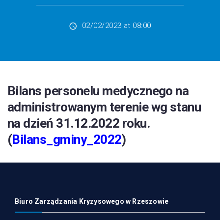
Obronność
02/02/2023 at 08:00
Kontakt
Bilans personelu medycznego na
administrowanym terenie wg stanu
na dzień 31.12.2022 roku.
(
Bilans_gminy_2022
)
Biuro Zarządzania Kryzysowego w Rzeszowie