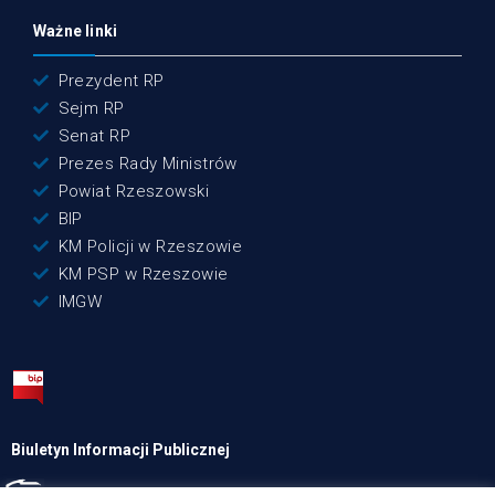
Ważne linki
Prezydent RP
Sejm RP
Senat RP
Prezes Rady Ministrów
Powiat Rzeszowski
BIP
KM Policji w Rzeszowie
KM PSP w Rzeszowie
IMGW
Biuletyn Informacji Publicznej