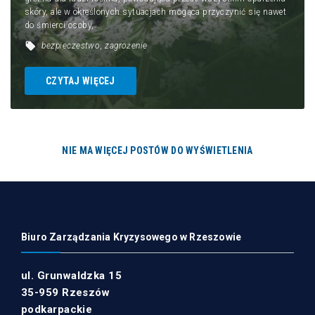
skóry, ale w określonych sytuacjach mogąca przyczynić się nawet
do śmierci osoby,…
bezpieczestwo
,
zagrożenie
CZYTAJ WIĘCEJ
NIE MA WIĘCEJ POSTÓW DO WYŚWIETLENIA
Biuro Zarządzania Kryzysowego w Rzeszowie
ul. Grunwaldzka 15
35-959 Rzeszów
podkarpackie